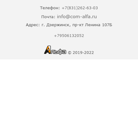
Телефон:
+7(831)262-63-03
info@com-alfa.ru
Почта:
Адрес:
г. Дзержинск, пр-кт Ленина 107Б
+79506132052
© 2019-2022