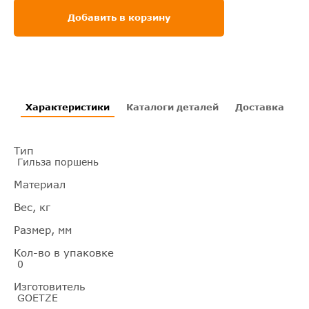
Добавить в корзину
Характеристики
Каталоги деталей
Доставка
И
Тип
Гильза поршень
Материал
Вес, кг
Размер, мм
Кол-во в упаковке
0
Изготовитель
GOETZE