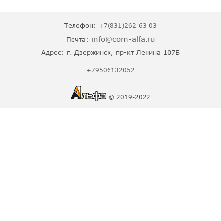
Телефон:
+7(831)262-63-03
info@com-alfa.ru
Почта:
Адрес:
г. Дзержинск, пр-кт Ленина 107Б
+79506132052
© 2019-2022