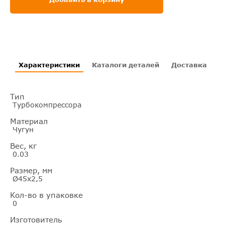
Характеристики
Каталоги деталей
Доставка
И
Тип
Турбокомпрессора
Материал
Чугун
Вес, кг
0.03
Размер, мм
Ø45х2,5
Кол-во в упаковке
0
Изготовитель