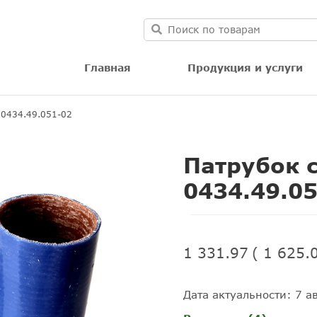
Главная
Продукция и услуги
 0434.49.051-02
Патрубок 
0434.49.0
1 331.97
(
1 625.
Дата актуальности: 7 ав