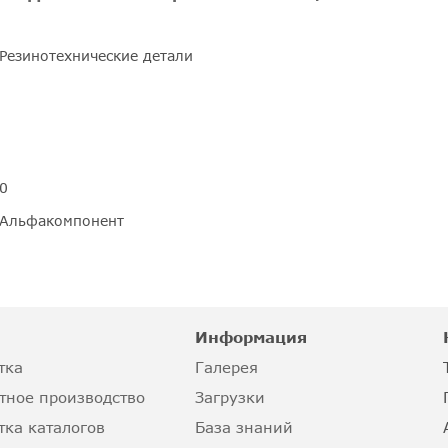
Резинотехнические детали
0
Альфакомпонент
Информация
тка
Галерея
тное производство
Загрузки
тка каталогов
База знаний