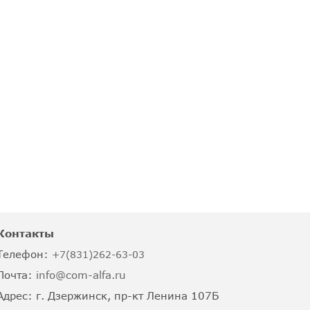
Контакты
Телефон:
+7(831)262-63-03
Почта:
info@com-alfa.ru
Адрес:
г. Дзержинск, пр-кт Ленина 107Б