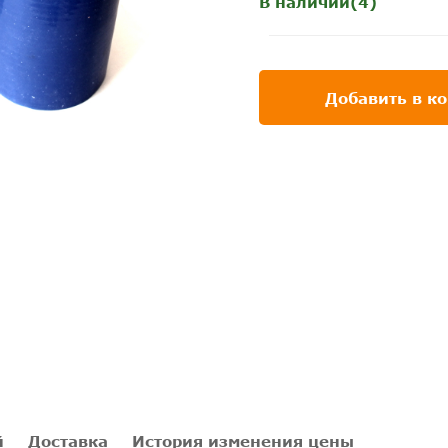
В наличии(4)
Добавить в к
й
Доставка
История изменения цены