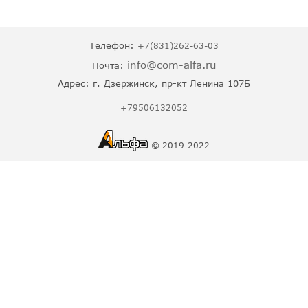
Телефон:
+7(831)262-63-03
info@com-alfa.ru
Почта:
Адрес:
г. Дзержинск, пр-кт Ленина 107Б
+79506132052
© 2019-2022