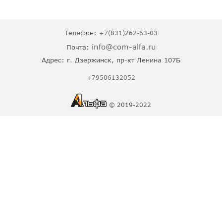
Телефон:
+7(831)262-63-03
info@com-alfa.ru
Почта:
Адрес:
г. Дзержинск, пр-кт Ленина 107Б
+79506132052
© 2019-2022