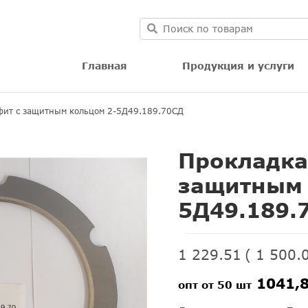
Главная
Продукция и услуги
афит с защитным кольцом 2-5Д49.189.70СД
Прокладка
защитным 
5Д49.189.
1 229.51
(
1 500.
1041,8
опт от 50 шт