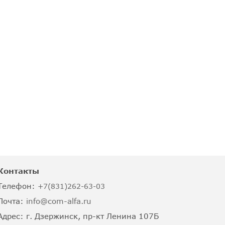
Контакты
Телефон:
+7(831)262-63-03
Почта:
info@com-alfa.ru
Адрес:
г. Дзержинск, пр-кт Ленина 107Б