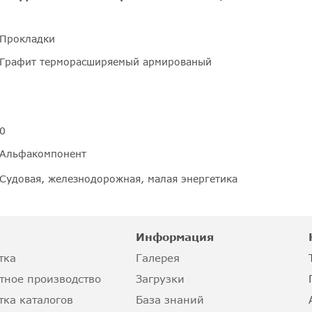
Прокладки
Графит терморасширяемый армированый
0
Альфакомпонент
Судовая, железнодорожная, малая энергетика
Информация
тка
Галерея
тное производство
Загрузки
тка каталогов
База знаний