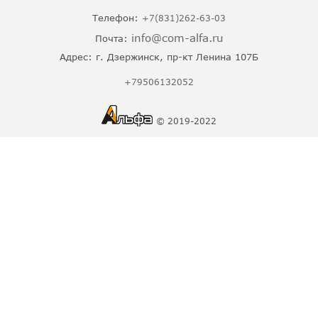
Телефон:
+7(831)262-63-03
info@com-alfa.ru
Почта:
Адрес:
г. Дзержинск, пр-кт Ленина 107Б
+79506132052
© 2019-2022