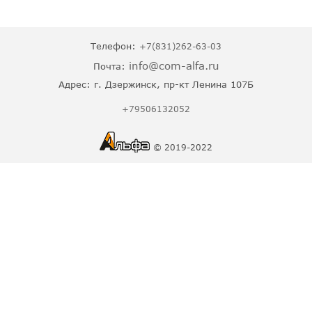
Телефон:
+7(831)262-63-03
info@com-alfa.ru
Почта:
Адрес:
г. Дзержинск, пр-кт Ленина 107Б
+79506132052
© 2019-2022