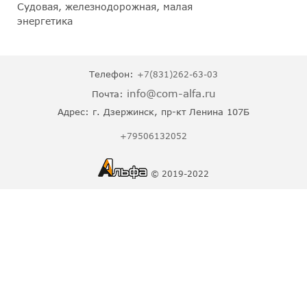
Судовая, железнодорожная, малая
энергетика
Телефон:
+7(831)262-63-03
info@com-alfa.ru
Почта:
Адрес:
г. Дзержинск, пр-кт Ленина 107Б
+79506132052
© 2019-2022