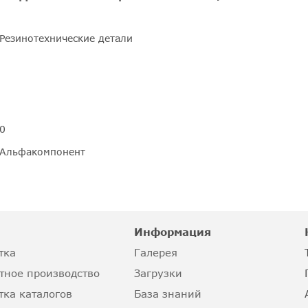
Резинотехнические детали
0
Альфакомпонент
Информация
тка
Галерея
тное производство
Загрузки
тка каталогов
База знаний