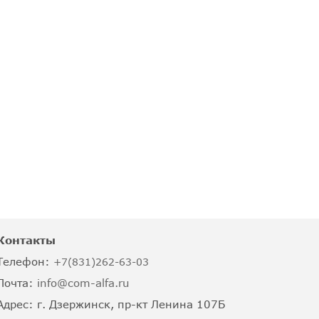
Контакты
Телефон:
+7(831)262-63-03
Почта:
info@com-alfa.ru
Адрес:
г. Дзержинск, пр-кт Ленина 107Б