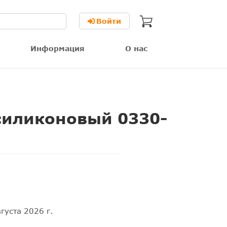
Войти
Информация
О нас
силиконовый 0330-
густа 2026 г.