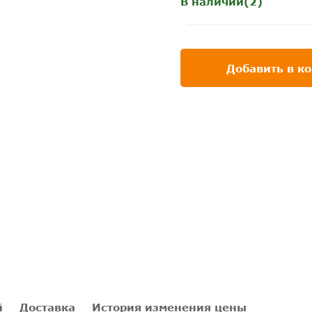
В наличии(2)
Добавить в к
й
Доставка
История изменения цены