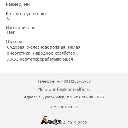
Размер, мм
Кол-во в упаковке
0
Изготовитель
Нет
Отрасль
Судовая, железнодорожная, малая
энергетика, народное хозяйство ,
ЖКХ, нефтеперерабатывающая
Телефон:
+7(831)262-63-03
info@com-alfa.ru
Почта:
Адрес:
г. Дзержинск, пр-кт Ленина 107Б
+79506132052
© 2019-2022