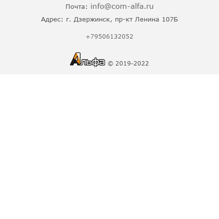
info@com-alfa.ru
Почта:
Адрес:
г. Дзержинск, пр-кт Ленина 107Б
+79506132052
© 2019-2022