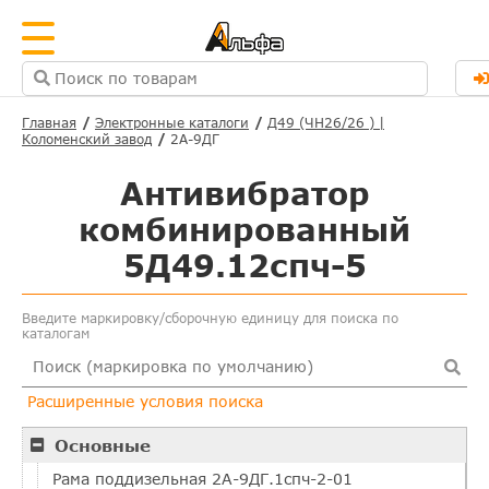
Главная
Электронные каталоги
Д49 (ЧН26/26 ) |
Коломенский завод
2А-9ДГ
Антивибратор
комбинированный
5Д49.12спч-5
Введите маркировку/сборочную единицу для поиска по
каталогам
Расширенные условия поиска
Основные
Рама поддизельная 2А-9ДГ.1спч-2-01