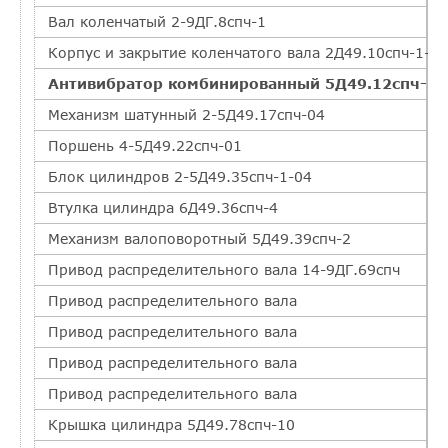
Вал коленчатый 2-9ДГ.8спч-1
Корпус и закрытие коленчатого вала 2Д49.10спч-1-05
Антивибратор комбинированный 5Д49.12спч-5
Механизм шатунный 2-5Д49.17спч-04
Поршень 4-5Д49.22спч-01
Блок цилиндров 2-5Д49.35спч-1-04
Втулка цилиндра 6Д49.36спч-4
Механизм валоповоротный 5Д49.39спч-2
Привод распределительного вала 14-9ДГ.69спч
Привод распределительного вала
Привод распределительного вала
Привод распределительного вала
Привод распределительного вала
Крышка цилиндра 5Д49.78спч-10