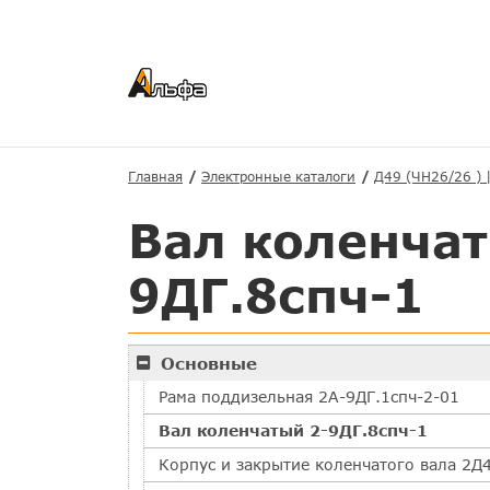
Главная
Электронные каталоги
Д49 (ЧН26/26 ) 
Вал коленчат
9ДГ.8спч-1
Основные
Рама поддизельная 2А-9ДГ.1спч-2-01
Вал коленчатый 2-9ДГ.8спч-1
Корпус и закрытие коленчатого вала 2Д