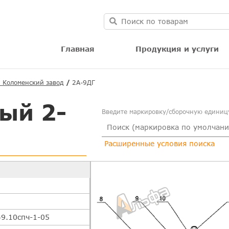
Главная
Продукция и услуги
| Коломенский завод
2А-9ДГ
ый 2-
Введите маркировку/сборочную единицу
Расширенные условия поиска
49.10спч-1-05