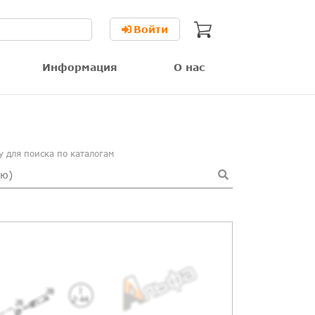
Войти
Информация
О нас
 для поиска по каталогам