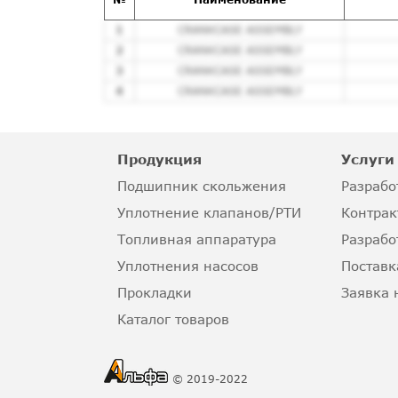
1
CRANKCASE ASSEMBLY
2
CRANKCASE ASSEMBLY
3
CRANKCASE ASSEMBLY
4
CRANKCASE ASSEMBLY
Продукция
Услуги
Подшипник скольжения
Разрабо
Уплотнение клапанов/РТИ
Контрак
Топливная аппаратура
Разрабо
Уплотнения насосов
Поставк
Прокладки
Заявка 
Каталог товаров
© 2019-2022