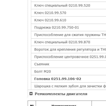
Ключ специальный 0210.99.520
Ключ 0210.99.570
Ключ 0210.99.610
Подрезка 0210.99.750-01
Приспособление для сжатия пружины ТН
Ключ специальный 0210.99.870
Вороток для крепления регулятора и ТН
Приспособление центровочное 0251.99.
Съемник
Болт М20
Головка 0251.99.106-02
Шарошка с мелким зубом для зачистки ф
Ремкомплекты двигателя
№
Наименование