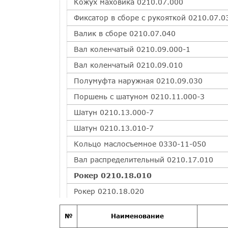
Кожух маховика 0210.07.000
Фиксатор в сборе с рукояткой 0210.07.0
Валик в сборе 0210.07.040
Вал коленчатый 0210.09.000-1
Вал коленчатый 0210.09.010
Полумуфта наружная 0210.09.030
Поршень с шатуном 0210.11.000-3
Шатун 0210.13.000-7
Шатун 0210.13.010-7
Кольцо маслосъемное 0330-11-050
Вал распределительный 0210.17.010
Рокер 0210.18.010
Рокер 0210.18.020
Крышка цилиндра 0217.05.000
№
Наименование
Крышка цилиндра 0217.05.080