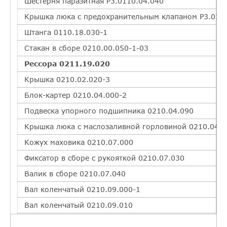
Шестерня паразитная Р3.0110.04.040
Крышка люка с предохранительным клапаном Р3.011
Штанга 0110.18.030-1
Стакан в сборе 0210.00.050-1-03
Рессора 0211.19.020
Крышка 0210.02.020-3
Блок-картер 0210.04.000-2
Подвеска упорного подшипника 0210.04.090
Крышка люка с маслозаливной горловиной 0210.04.0
Кожух маховика 0210.07.000
Фиксатор в сборе с рукояткой 0210.07.030
Валик в сборе 0210.07.040
Вал коленчатый 0210.09.000-1
Вал коленчатый 0210.09.010
Полумуфта наружная 0210.09.030