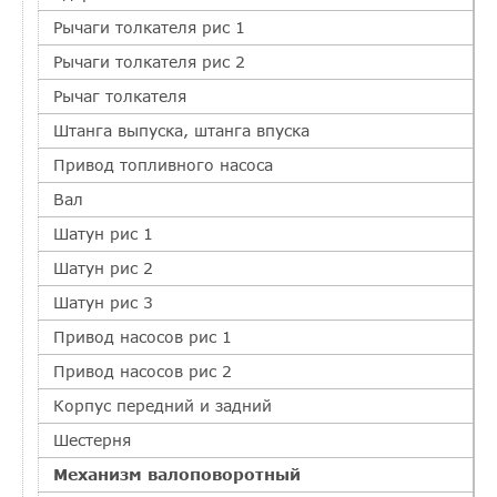
Рычаги толкателя рис 1
Рычаги толкателя рис 2
Рычаг толкателя
Штанга выпуска, штанга впуска
Привод топливного насоса
Вал
Шатун рис 1
Шатун рис 2
Шатун рис 3
Привод насосов рис 1
Привод насосов рис 2
Корпус передний и задний
Шестерня
Механизм валоповоротный