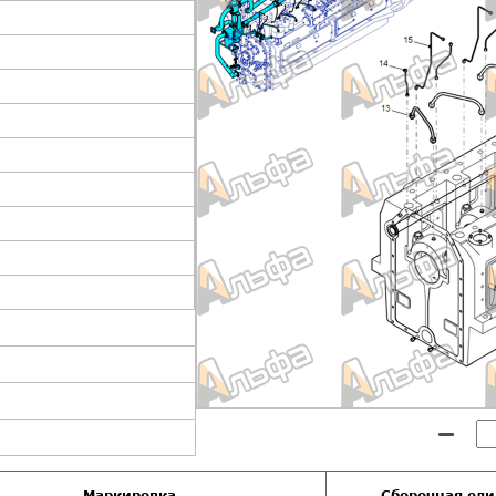
Маркировка
Сборочная ед