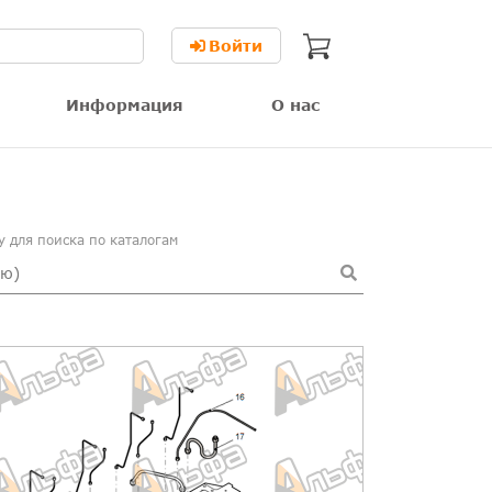
Войти
Информация
О нас
 для поиска по каталогам