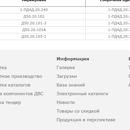
1-ПД4Д.20.240
1-ПД4Д.20-
Д50.20.102
1-ПД4Д.20-
Д50.20.101-3
1-ПД4Д.20-
Д50.20.103А
1-ПД4Д.20-
Д50.20.105-1
1-ПД4Д.20-
Информация
тка
Галерея
тное производство
Загрузки
тка каталогов
База знаний
а компонентов ДВС
Электронные каталоги
на тендер
Новости
Товары со скидкой
Продукция в перспективе