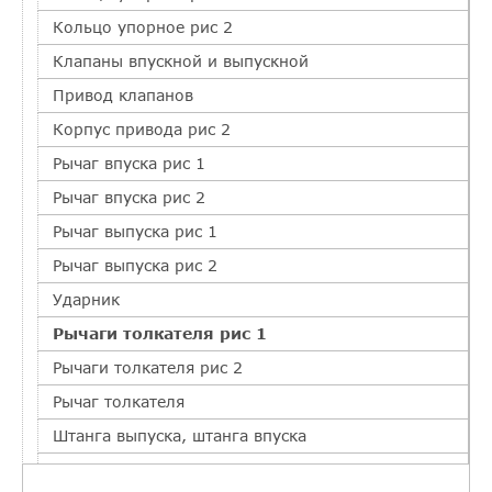
Кольцо упорное рис 2
Клапаны впускной и выпускной
Привод клапанов
Корпус привода рис 2
Рычаг впуска рис 1
Рычаг впуска рис 2
Рычаг выпуска рис 1
Рычаг выпуска рис 2
Ударник
Рычаги толкателя рис 1
Рычаги толкателя рис 2
Рычаг толкателя
Штанга выпуска, штанга впуска
Привод топливного насоса