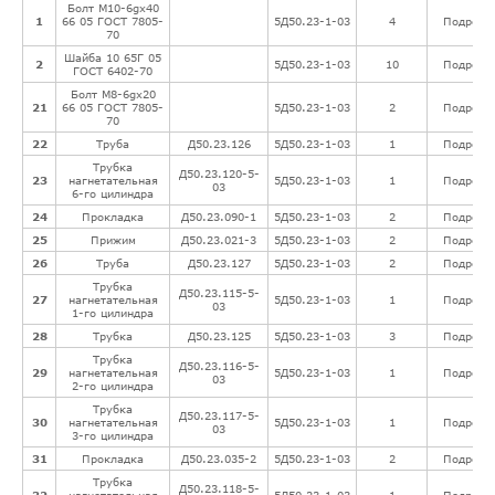
Болт М10-6gx40
1
66 05 ГОСТ 7805-
5Д50.23-1-03
4
Подробн
70
Шайба 10 65Г 05
2
5Д50.23-1-03
10
Подробн
ГОСТ 6402-70
Болт М8-6gx20
21
66 05 ГОСТ 7805-
5Д50.23-1-03
2
Подробн
70
22
Труба
Д50.23.126
5Д50.23-1-03
1
Подробн
Трубка
Д50.23.120-5-
23
нагнетательная
5Д50.23-1-03
1
Подробн
03
6-го цилиндра
24
Прокладка
Д50.23.090-1
5Д50.23-1-03
2
Подробн
25
Прижим
Д50.23.021-3
5Д50.23-1-03
2
Подробн
26
Труба
Д50.23.127
5Д50.23-1-03
2
Подробн
Трубка
Д50.23.115-5-
27
нагнетательная
5Д50.23-1-03
1
Подробн
03
1-го цилиндра
28
Трубка
Д50.23.125
5Д50.23-1-03
3
Подробн
Трубка
Д50.23.116-5-
29
нагнетательная
5Д50.23-1-03
1
Подробн
03
2-го цилиндра
Трубка
Д50.23.117-5-
30
нагнетательная
5Д50.23-1-03
1
Подробн
03
3-го цилиндра
31
Прокладка
Д50.23.035-2
5Д50.23-1-03
2
Подробн
Трубка
Д50.23.118-5-