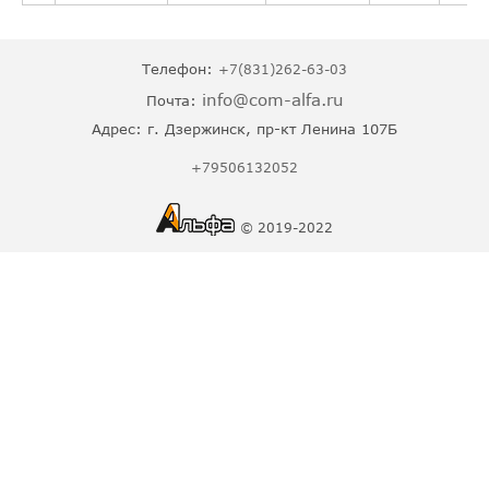
Телефон:
+7(831)262-63-03
info@com-alfa.ru
Почта:
Адрес:
г. Дзержинск, пр-кт Ленина 107Б
+79506132052
© 2019-2022