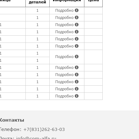
деталей
1
Подробно
1
Подробно
1
1
Подробно
1
1
Подробно
1
1
Подробно
1
1
Подробно
1
1
Подробно
1
1
1
1
Подробно
1
1
Подробно
1
1
Подробно
1
1
Подробно
1
1
Подробно
Контакты
Телефон:
+7(831)262-63-03
Почта:
info@com-alfa.ru