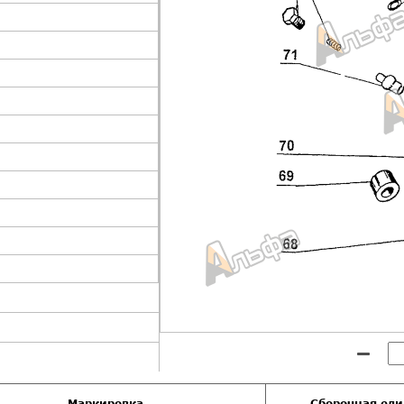
Маркировка
Сборочная ед