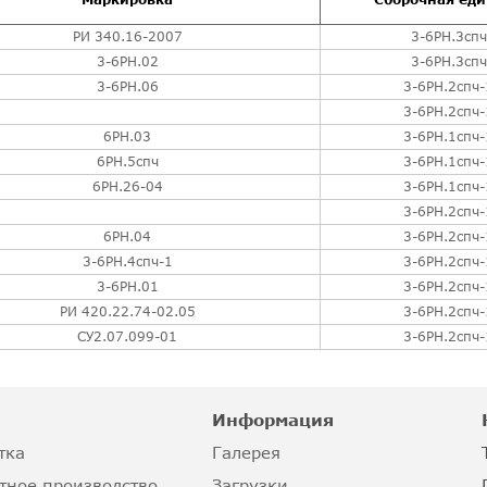
РИ 340.16-2007
3-6РН.3спч
3-6РН.02
3-6РН.3спч
3-6РН.06
3-6РН.2спч-
3-6РН.2спч-
6РН.03
3-6РН.1спч-
6РН.5спч
3-6РН.1спч-
6РН.26-04
3-6РН.1спч-
3-6РН.2спч-
6РН.04
3-6РН.2спч-
3-6РН.4спч-1
3-6РН.2спч-
3-6РН.01
3-6РН.2спч-
РИ 420.22.74-02.05
3-6РН.2спч-
СУ2.07.099-01
3-6РН.2спч-
Информация
тка
Галерея
тное производство
Загрузки